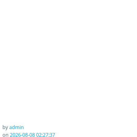
by
admin
on
2026-08-08 02:27:37