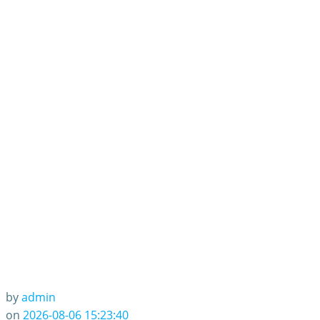
by
admin
on
2026-08-06 15:23:40