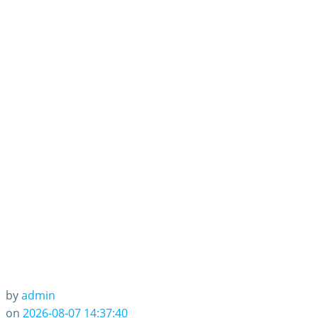
by
admin
on
2026-08-07 14:37:40